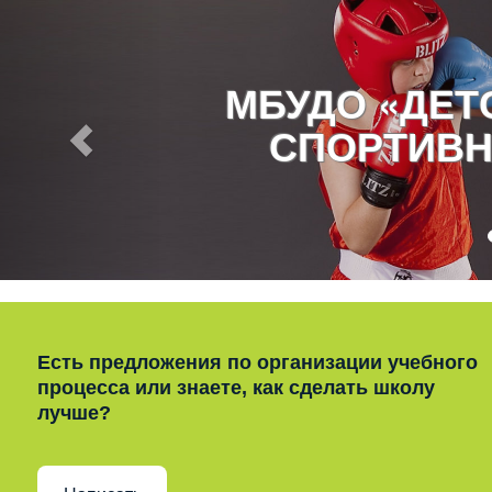
МБУДО «ДЕ
СПОРТИВН
Есть предложения по организации учебного
процесса или знаете, как сделать школу
лучше?