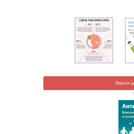
Версия д