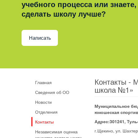
учебного процесса или знаете,
сделать школу лучше?
Написать
Контакты - 
Главная
школа №1»
Сведения об ОО
Новости
Муниципальное бюд
Отделения
юношеская спортив
Адрес:
301241, Туль
Контакты
г.Щекино, ул. Шахтер
Независимая оценка
качества деятельности