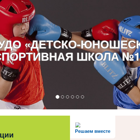
УДО «ДЕТСКО-ЮНОШЕС
СПОРТИВНАЯ ШКОЛА №1
Решаем вместе
ации