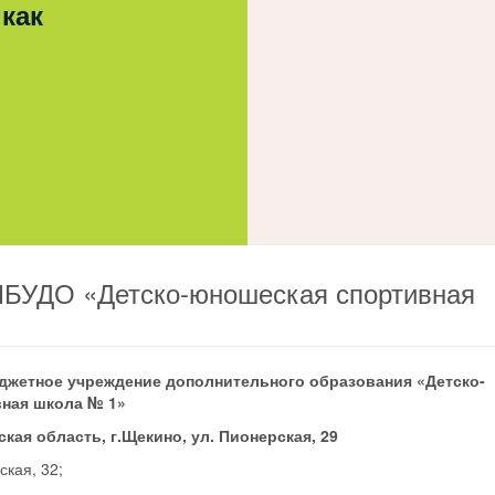
 как
МБУДО «Детско-юношеская спортивная
жетное учреждение дополнительного образования «Детско-
ная школа № 1»
ская область, г.Щекино, ул. Пионерская,
29
ская,
32
;