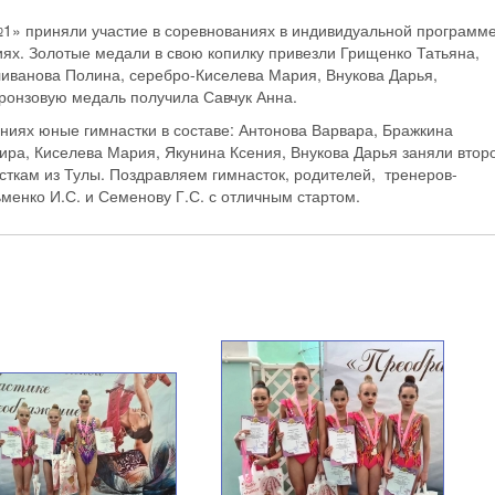
» приняли участие в соревнованиях в индивидуальной программе
ях. Золотые медали в свою копилку привезли Грищенко Татьяна,
иванова Полина, серебро-Киселева Мария, Внукова Дарья,
ронзовую медаль получила Савчук Анна.
ниях юные гимнастки в составе: Антонова Варвара, Бражкина
ира, Киселева Мария, Якунина Ксения, Внукова Дарья заняли втор
асткам из Тулы. Поздравляем гимнасток, родителей, тренеров-
менко И.С. и Семенову Г.С. с отличным стартом.