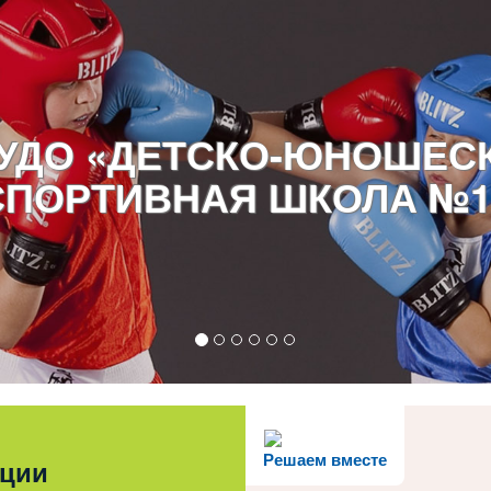
УДО «ДЕТСКО-ЮНОШЕС
СПОРТИВНАЯ ШКОЛА №1
Решаем вместе
ации