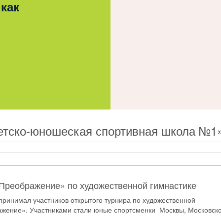
 как
етско-юношеская спортивная школа №1
Преображение» по художественной гимнастике
 принимал участников открытого турнира по художественной
ажение». Участниками стали юные спортсменки Москвы, Московск