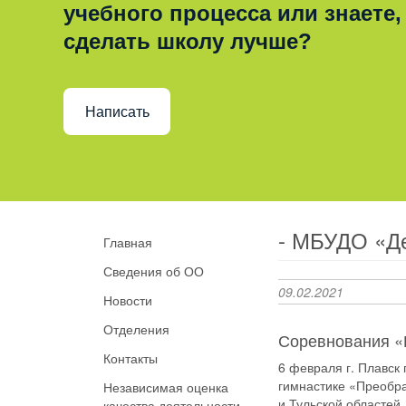
учебного процесса или знаете,
сделать школу лучше?
Написать
- МБУДО «Д
Главная
Сведения об ОО
09.02.2021
Новости
Отделения
Соревнования «
Контакты
6 февраля г. Плавск
гимнастике «Преобр
Независимая оценка
и Тульской областей.
качества деятельности