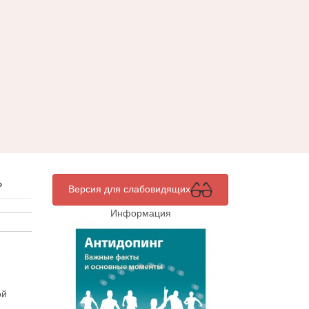
»
Версия для слабовидящих
Информация
ой