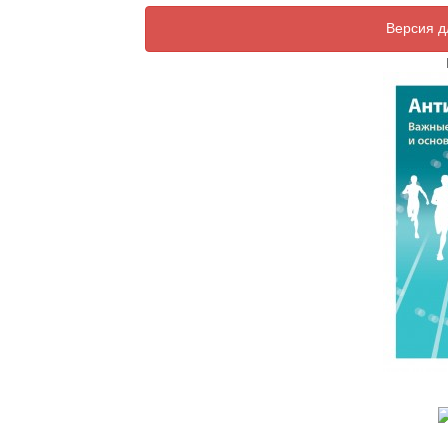
Версия д