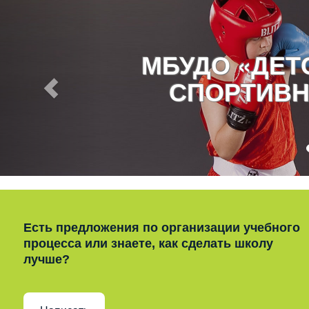
МБУДО «ДЕ
СПОРТИВН
Есть предложения по организации учебного
процесса или знаете, как сделать школу
лучше?