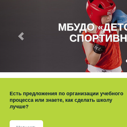
МБУДО «ДЕ
СПОРТИВН
Есть предложения по организации учебного
процесса или знаете, как сделать школу
лучше?