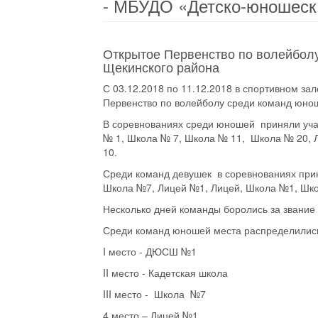
- МБУДО «Детско-юношеск
Открытое Первенство по волейбол
Щекинского района
С 03.12.2018 по 11.12.2018 в спортивном з
Первенство по волейболу среди команд юно
В соревнованиях среди юношей приняли уча
№ 1, Школа № 7, Школа № 11, Школа № 20, 
10.
Среди команд девушек в соревнованиях при
Школа №7, Лицей №1, Лицей, Школа №1, Шк
Несколько дней команды боролись за звание
Среди команд юношей места распределилис
I место - ДЮСШ №1
II место - Кадетская школа
III место - Школа №7
4 место – Лицей №1