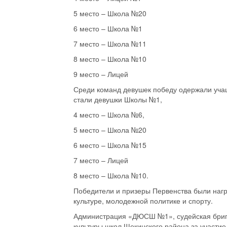
5 место – Школа №20
6 место – Школа №1
7 место – Школа №11
8 место – Школа №10
9 место – Лицей
Среди команд девушек победу одержали уча
стали девушки Школы №1,
4 место – Школа №6,
5 место – Школа №20
6 место – Школа №15
7 место – Лицей
8 место – Школа №10.
Победители и призеры Первенства были наг
культуре, молодежной политике и спорту.
Администрация «ДЮСШ №1», судейская брига
культуры школ Щекинского района за участие