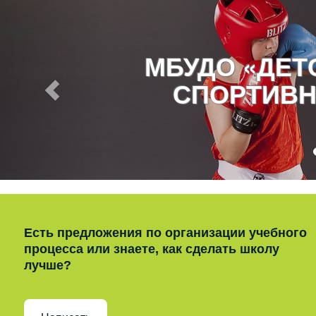
МБУДО «ДЕ
СПОРТИВН
Есть предложения по организации учебного
процесса или знаете, как сделать школу
лучше?