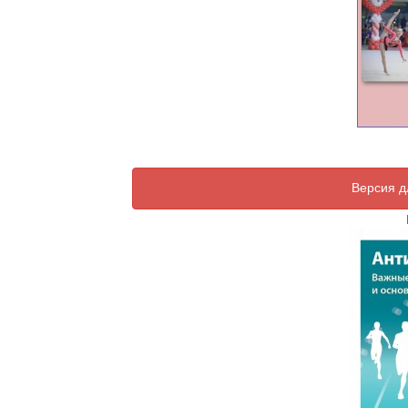
Версия д