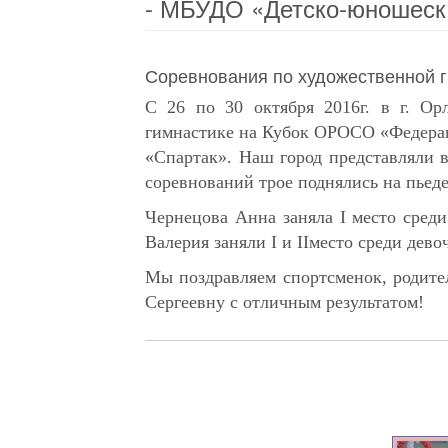
- МБУДО «Детско-юношеск
Соревнования по художественной 
С 26 по 30 октября 2016г. в г. Ор
гимнастике на Кубок ОРОСО «Федера
«Спартак». Наш город представлял
соревнований трое поднялись на пьеде
Чернецова Анна заняла
I
место среди
Валерия заняли
I
и
II
место среди девоч
Мы поздравляем спортсменок, родител
Сергеевну с отличным результатом!