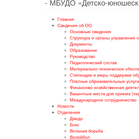
- МБУДО «Детско-юношеск
Главная
Сведения об ОО
Основные сведения
Структура и органы управления 
Документы
Образование
Руководство
Педагогический состав
Материально-техническое обеспе
Стипендии и меры поддержки о
Платные образовательные услуг
Финансово-хозяйственная деяте
Вакантные места для приема (п
Международное сотрудничество
Новости
Отделения
Дзюдо
Бокс
Вольная борьба
Волейбол