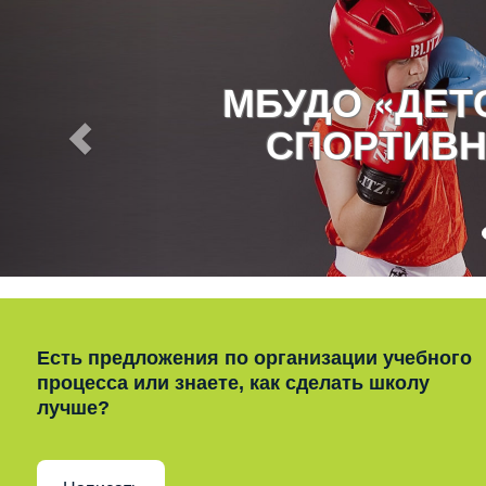
МБУДО «ДЕ
СПОРТИВН
Есть предложения по организации учебного
процесса или знаете, как сделать школу
лучше?