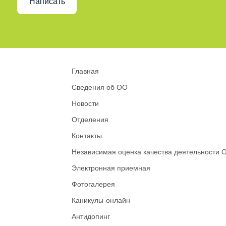
Написать
Главная
Сведения об ОО
Новости
Отделения
Контакты
Независимая оценка качества деятельности 
Электронная приемная
Фотогалерея
Каникулы-онлайн
Антидопинг