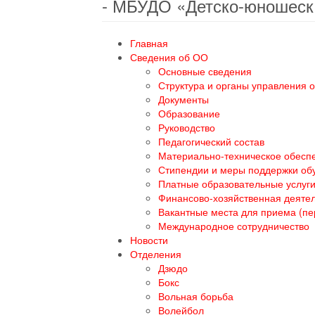
- МБУДО «Детско-юношеск
Главная
Сведения об ОО
Основные сведения
Структура и органы управления 
Документы
Образование
Руководство
Педагогический состав
Материально-техническое обеспе
Стипендии и меры поддержки о
Платные образовательные услуг
Финансово-хозяйственная деяте
Вакантные места для приема (п
Международное сотрудничество
Новости
Отделения
Дзюдо
Бокс
Вольная борьба
Волейбол