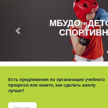
МБУДО «ДЕ
СПОРТИВН
Есть предложения по организации учебного
процесса или знаете, как сделать школу
лучше?