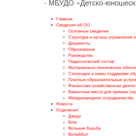
- МБУДО «Детско-юношеск
Главная
Сведения об ОО
Основные сведения
Структура и органы управления 
Документы
Образование
Руководство
Педагогический состав
Материально-техническое обеспе
Стипендии и меры поддержки о
Платные образовательные услуг
Финансово-хозяйственная деяте
Вакантные места для приема (п
Международное сотрудничество
Новости
Отделения
Дзюдо
Бокс
Вольная борьба
Волейбол