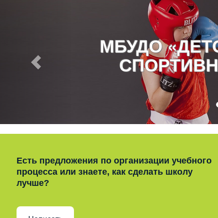
МБУДО «ДЕ
СПОРТИВН
Есть предложения по организации учебного
процесса или знаете, как сделать школу
лучше?