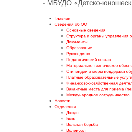
- МБУДО «Детско-юношеск
Главная
Сведения об ОО
Основные сведения
Структура и органы управления 
Документы
Образование
Руководство
Педагогический состав
Материально-техническое обеспе
Стипендии и меры поддержки о
Платные образовательные услуг
Финансово-хозяйственная деяте
Вакантные места для приема (п
Международное сотрудничество
Новости
Отделения
Дзюдо
Бокс
Вольная борьба
Волейбол