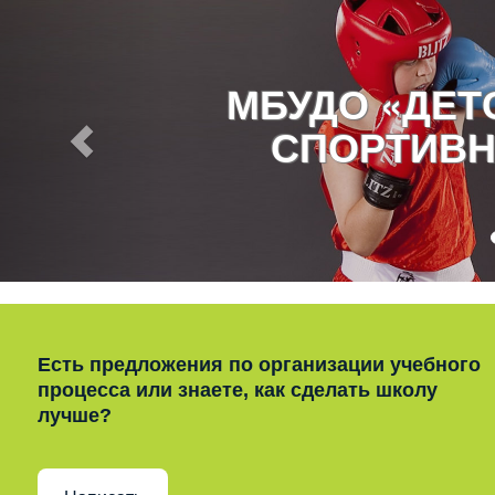
МБУДО «ДЕ
СПОРТИВН
Есть предложения по организации учебного
процесса или знаете, как сделать школу
лучше?