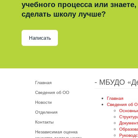
учебного процесса или знаете,
сделать школу лучше?
Написать
- МБУДО «Д
Главная
Сведения об ОО
Главная
Новости
Сведения об 
Основны
Отделения
Структур
Контакты
Докумен
Образов
Независимая оценка
Руководс
качества деятельности