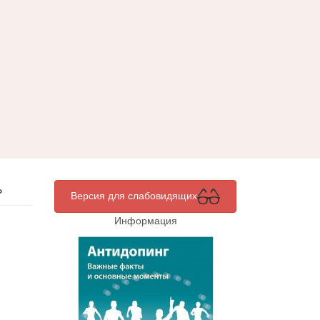
»
Версия для слабовидящих
Информация