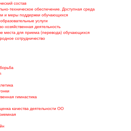
ческий состав
ьно-техническое обеспечение. Доступная среда
ии и меры поддержки обучающихся
образовательные услуги
о-хозяйственная деятельность
е места для приема (перевода) обучающихся
родное сотрудничество
 борьба
л
тлетика
гонки
венная гимнастика
ценка качества деятельности ОО
приемная
йн