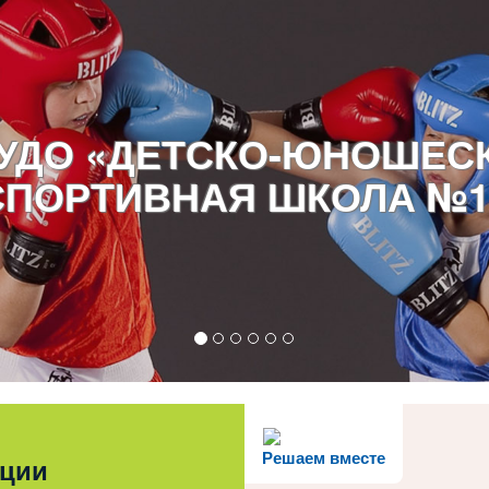
УДО «ДЕТСКО-ЮНОШЕС
СПОРТИВНАЯ ШКОЛА №1
Решаем вместе
ации