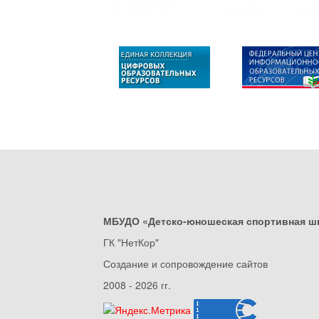
МБУДО «Детско-юношеская спортивная ш
ГК "НетКор"
Создание и сопровождение сайтов
2008 - 2026 гг.