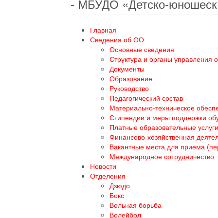
- МБУДО «Детско-юношеск
Главная
Сведения об ОО
Основные сведения
Структура и органы управления 
Документы
Образование
Руководство
Педагогический состав
Материально-техническое обеспе
Стипендии и меры поддержки о
Платные образовательные услуг
Финансово-хозяйственная деяте
Вакантные места для приема (п
Международное сотрудничество
Новости
Отделения
Дзюдо
Бокс
Вольная борьба
Волейбол