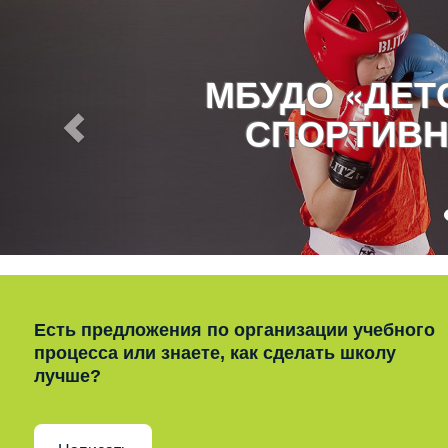
МБУДО «ДЕ
СПОРТИВН
Есть предложения по организации учебного
процесса или знаете, как сделать школу
лучше?