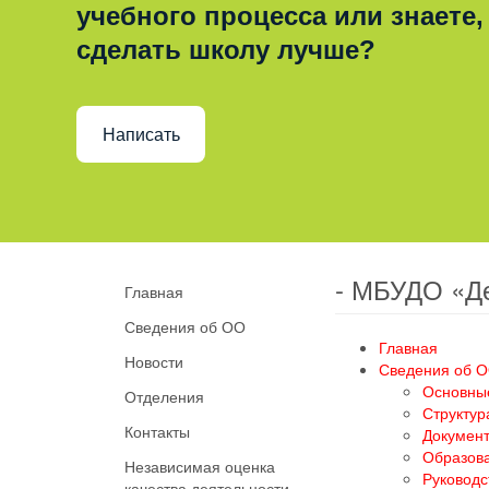
учебного процесса или знаете,
сделать школу лучше?
Написать
- МБУДО «Д
Главная
Сведения об ОО
Главная
Новости
Сведения об 
Основны
Отделения
Структур
Контакты
Докумен
Образов
Независимая оценка
Руководс
качества деятельности