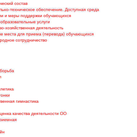
ческий состав
ьно-техническое обеспечение. Доступная среда
ии и меры поддержки обучающихся
образовательные услуги
о-хозяйственная деятельность
е места для приема (перевода) обучающихся
родное сотрудничество
 борьба
л
тлетика
гонки
венная гимнастика
ценка качества деятельности ОО
приемная
йн