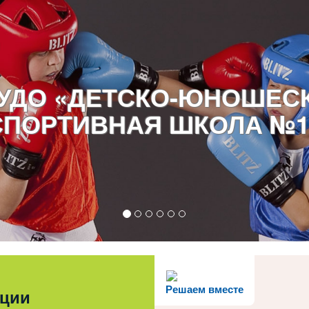
УДО «ДЕТСКО-ЮНОШЕС
СПОРТИВНАЯ ШКОЛА №1
Решаем вместе
ации