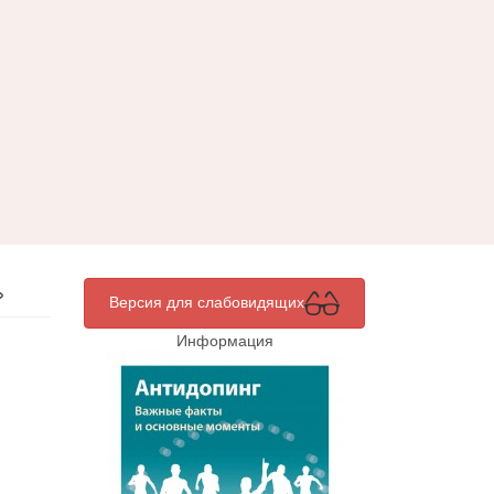
»
Версия для слабовидящих
Информация