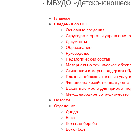
- МБУДО «Детско-юношеск
Главная
Сведения об ОО
Основные сведения
Структура и органы управления 
Документы
Образование
Руководство
Педагогический состав
Материально-техническое обеспе
Стипендии и меры поддержки о
Платные образовательные услуг
Финансово-хозяйственная деяте
Вакантные места для приема (п
Международное сотрудничество
Новости
Отделения
Дзюдо
Бокс
Вольная борьба
Волейбол