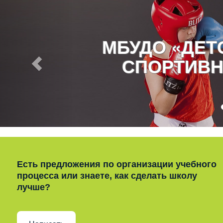
МБУДО «ДЕ
СПОРТИВН
Есть предложения по организации учебного
процесса или знаете, как сделать школу
лучше?