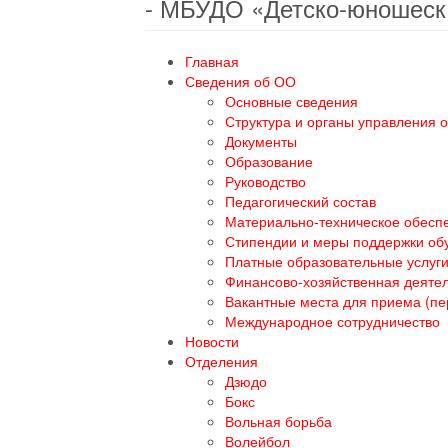
- МБУДО «Детско-юношеск
Главная
Сведения об ОО
Основные сведения
Структура и органы управления 
Документы
Образование
Руководство
Педагогический состав
Материально-техническое обеспе
Стипендии и меры поддержки о
Платные образовательные услуг
Финансово-хозяйственная деяте
Вакантные места для приема (п
Международное сотрудничество
Новости
Отделения
Дзюдо
Бокс
Вольная борьба
Волейбол