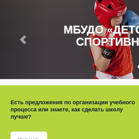
МБУДО «ДЕ
СПОРТИВН
Есть предложения по организации учебного
процесса или знаете, как сделать школу
лучше?