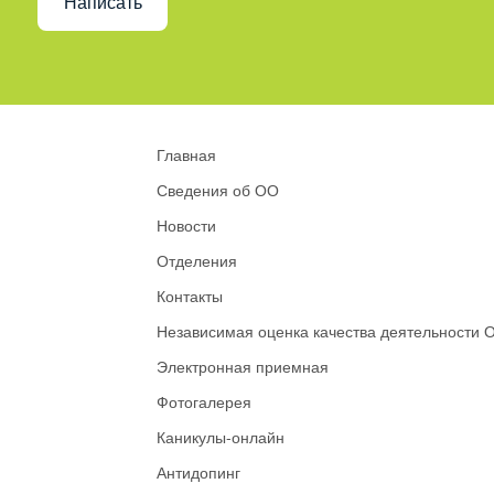
Написать
Главная
Сведения об ОО
Новости
Отделения
Контакты
Независимая оценка качества деятельности 
Электронная приемная
Фотогалерея
Каникулы-онлайн
Антидопинг