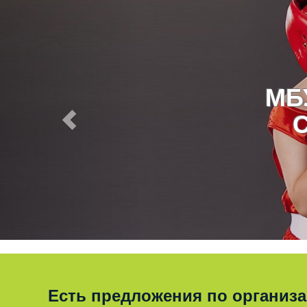
МБ
Есть предложения по организ