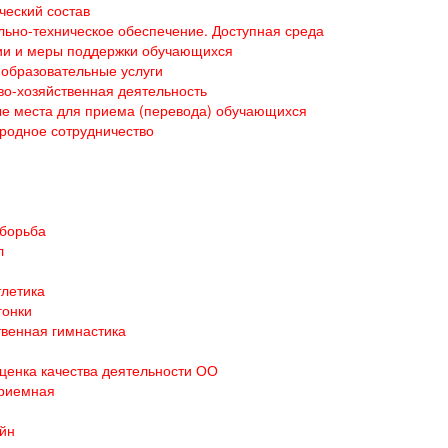
ческий состав
ьно-техническое обеспечение. Доступная среда
ии и меры поддержки обучающихся
образовательные услуги
о-хозяйственная деятельность
е места для приема (перевода) обучающихся
родное сотрудничество
 борьба
л
тлетика
гонки
венная гимнастика
ценка качества деятельности ОО
приемная
йн