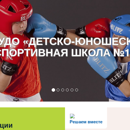
УДО «ДЕТСКО-ЮНОШЕС
СПОРТИВНАЯ ШКОЛА №1
Решаем вместе
ации