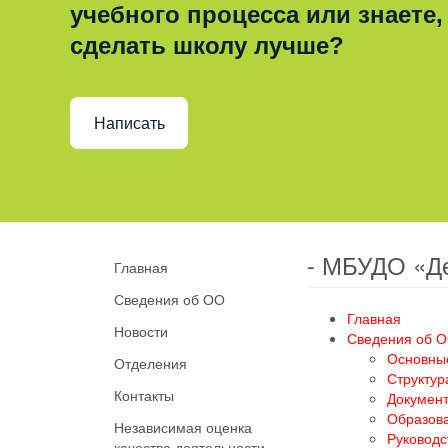
учебного процесса или знаете,
сделать школу лучше?
Написать
- МБУДО «Д
Главная
Сведения об ОО
Главная
Новости
Сведения об 
Основны
Отделения
Структур
Контакты
Докумен
Образов
Независимая оценка
Руководс
качества деятельности