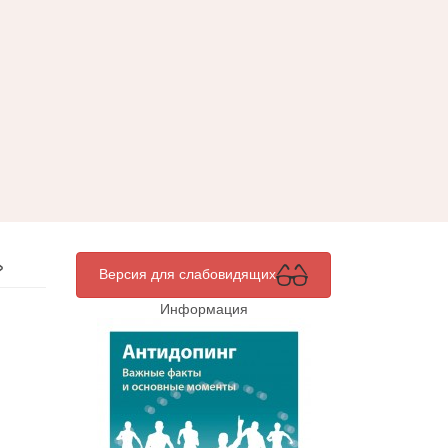
»
Версия для слабовидящих
Информация