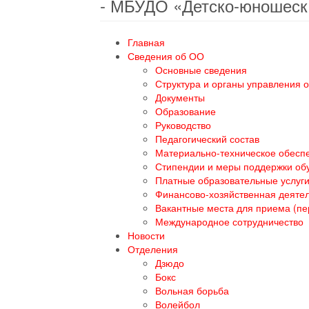
- МБУДО «Детско-юношеск
Главная
Сведения об ОО
Основные сведения
Структура и органы управления 
Документы
Образование
Руководство
Педагогический состав
Материально-техническое обеспе
Стипендии и меры поддержки о
Платные образовательные услуг
Финансово-хозяйственная деяте
Вакантные места для приема (п
Международное сотрудничество
Новости
Отделения
Дзюдо
Бокс
Вольная борьба
Волейбол