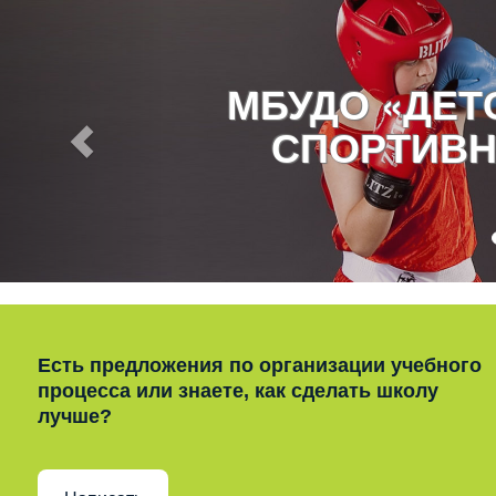
МБУДО «ДЕ
СПОРТИВН
Есть предложения по организации учебного
процесса или знаете, как сделать школу
лучше?