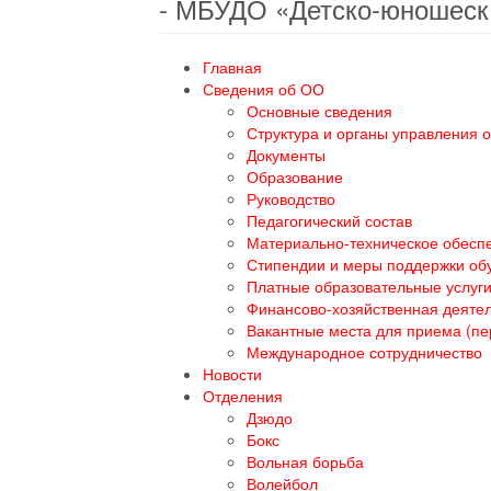
- МБУДО «Детско-юношеск
Главная
Сведения об ОО
Основные сведения
Структура и органы управления 
Документы
Образование
Руководство
Педагогический состав
Материально-техническое обеспе
Стипендии и меры поддержки о
Платные образовательные услуг
Финансово-хозяйственная деяте
Вакантные места для приема (п
Международное сотрудничество
Новости
Отделения
Дзюдо
Бокс
Вольная борьба
Волейбол