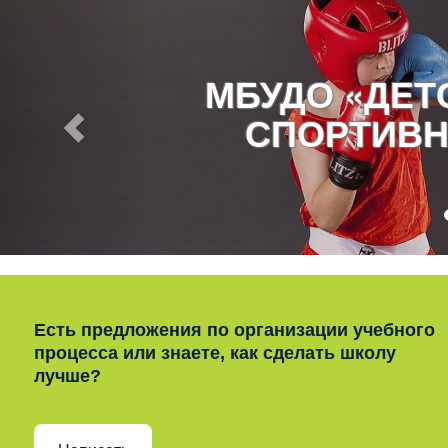
МБУДО «ДЕ
СПОРТИВН
Есть предложения по организации учебного
процесса или знаете, как сделать школу
лучше?