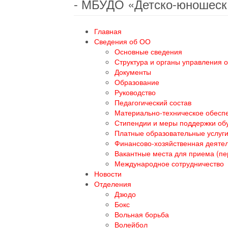
- МБУДО «Детско-юношеск
Главная
Сведения об ОО
Основные сведения
Структура и органы управления 
Документы
Образование
Руководство
Педагогический состав
Материально-техническое обеспе
Стипендии и меры поддержки о
Платные образовательные услуг
Финансово-хозяйственная деяте
Вакантные места для приема (п
Международное сотрудничество
Новости
Отделения
Дзюдо
Бокс
Вольная борьба
Волейбол