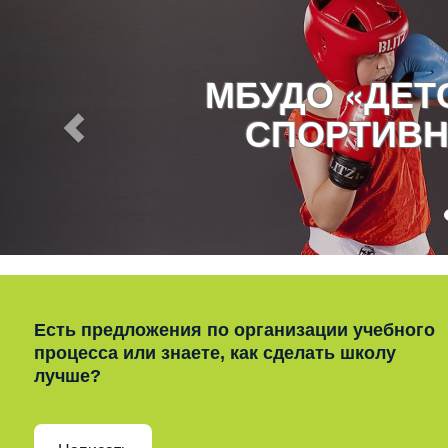
МБУДО «ДЕ
СПОРТИВН
Есть предложения по организации учебного
процесса или знаете, как сделать школу
лучше?