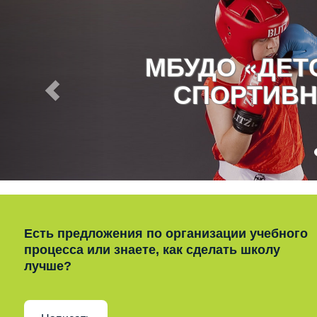
МБУДО «ДЕ
СПОРТИВН
Есть предложения по организации учебного
процесса или знаете, как сделать школу
лучше?