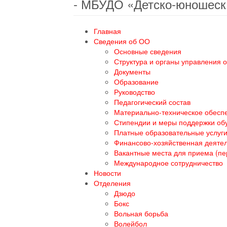
- МБУДО «Детско-юношеск
Главная
Сведения об ОО
Основные сведения
Структура и органы управления 
Документы
Образование
Руководство
Педагогический состав
Материально-техническое обеспе
Стипендии и меры поддержки о
Платные образовательные услуг
Финансово-хозяйственная деяте
Вакантные места для приема (п
Международное сотрудничество
Новости
Отделения
Дзюдо
Бокс
Вольная борьба
Волейбол