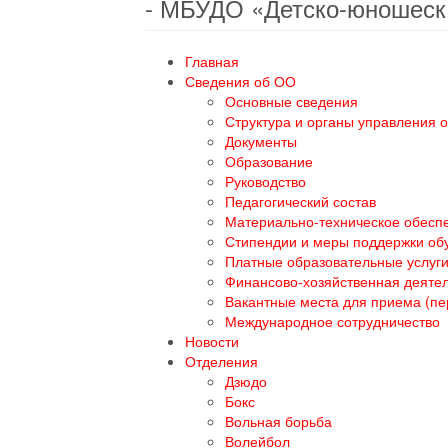
- МБУДО «Детско-юношеск
Главная
Сведения об ОО
Основные сведения
Структура и органы управления 
Документы
Образование
Руководство
Педагогический состав
Материально-техническое обеспе
Стипендии и меры поддержки о
Платные образовательные услуг
Финансово-хозяйственная деяте
Вакантные места для приема (п
Международное сотрудничество
Новости
Отделения
Дзюдо
Бокс
Вольная борьба
Волейбол