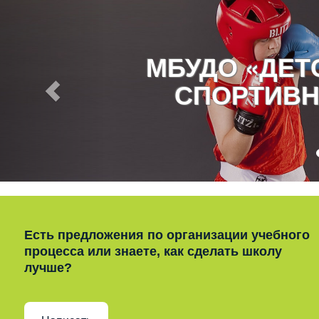
МБУДО «ДЕ
СПОРТИВН
Есть предложения по организации учебного
процесса или знаете, как сделать школу
лучше?