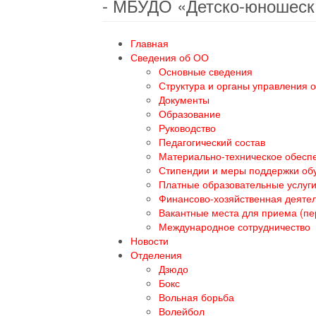
- МБУДО «Детско-юношеск
Главная
Сведения об ОО
Основные сведения
Структура и органы управления 
Документы
Образование
Руководство
Педагогический состав
Материально-техническое обеспе
Стипендии и меры поддержки о
Платные образовательные услуг
Финансово-хозяйственная деяте
Вакантные места для приема (п
Международное сотрудничество
Новости
Отделения
Дзюдо
Бокс
Вольная борьба
Волейбол