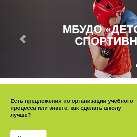
МБУДО «ДЕ
СПОРТИВН
Есть предложения по организации учебного
процесса или знаете, как сделать школу
лучше?