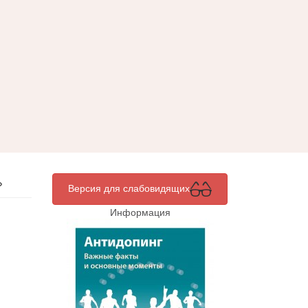
»
Версия для слабовидящих
Информация