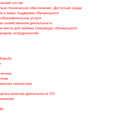
ческий состав
ьно-техническое обеспечение. Доступная среда
ии и меры поддержки обучающихся
образовательные услуги
о-хозяйственная деятельность
е места для приема (перевода) обучающихся
родное сотрудничество
 борьба
л
тлетика
гонки
венная гимнастика
ценка качества деятельности ОО
приемная
йн