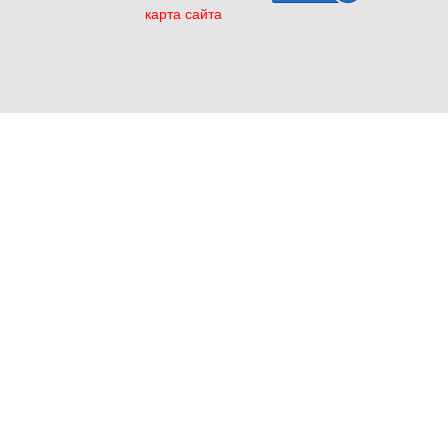
карта сайта