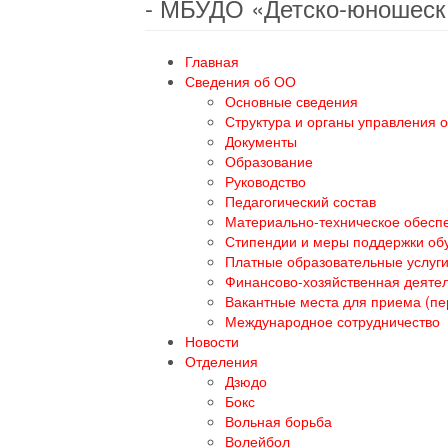
- МБУДО «Детско-юношеск
Главная
Сведения об ОО
Основные сведения
Структура и органы управления 
Документы
Образование
Руководство
Педагогический состав
Материально-техническое обеспе
Стипендии и меры поддержки о
Платные образовательные услуг
Финансово-хозяйственная деяте
Вакантные места для приема (п
Международное сотрудничество
Новости
Отделения
Дзюдо
Бокс
Вольная борьба
Волейбол