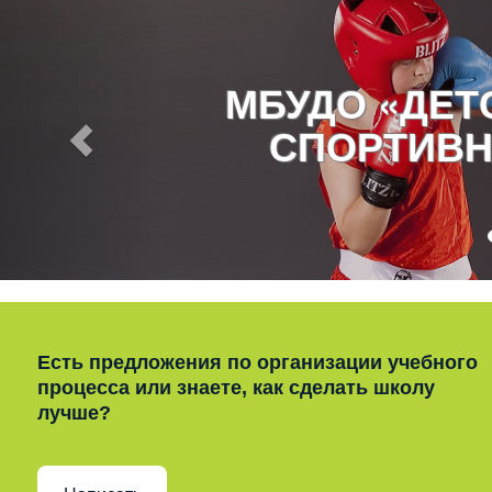
МБУДО «ДЕ
СПОРТИВН
Есть предложения по организации учебного
процесса или знаете, как сделать школу
лучше?