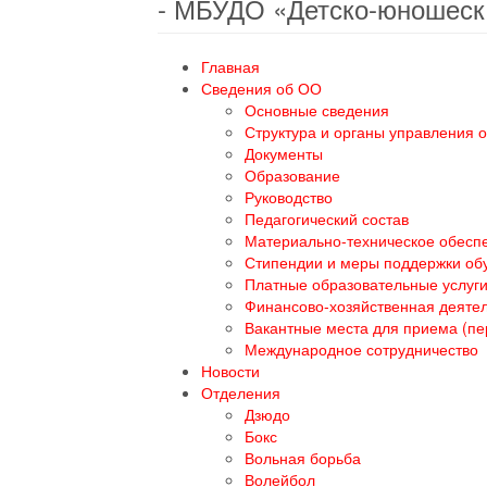
- МБУДО «Детско-юношеск
Главная
Сведения об ОО
Основные сведения
Структура и органы управления 
Документы
Образование
Руководство
Педагогический состав
Материально-техническое обеспе
Стипендии и меры поддержки о
Платные образовательные услуг
Финансово-хозяйственная деяте
Вакантные места для приема (п
Международное сотрудничество
Новости
Отделения
Дзюдо
Бокс
Вольная борьба
Волейбол