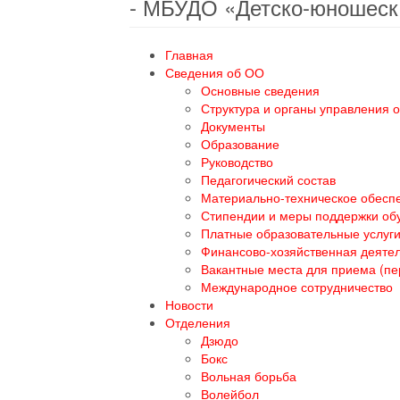
- МБУДО «Детско-юношеск
Главная
Сведения об ОО
Основные сведения
Структура и органы управления 
Документы
Образование
Руководство
Педагогический состав
Материально-техническое обеспе
Стипендии и меры поддержки о
Платные образовательные услуг
Финансово-хозяйственная деяте
Вакантные места для приема (п
Международное сотрудничество
Новости
Отделения
Дзюдо
Бокс
Вольная борьба
Волейбол