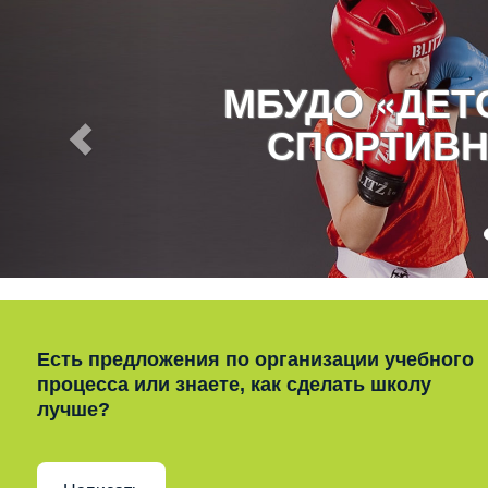
МБУДО «ДЕ
СПОРТИВН
Есть предложения по организации учебного
процесса или знаете, как сделать школу
лучше?