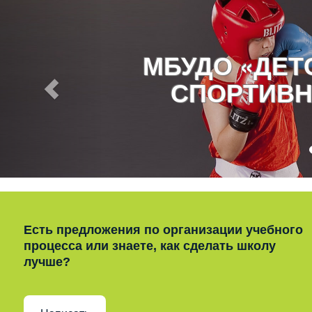
МБУДО «ДЕ
СПОРТИВН
Есть предложения по организации учебного
процесса или знаете, как сделать школу
лучше?