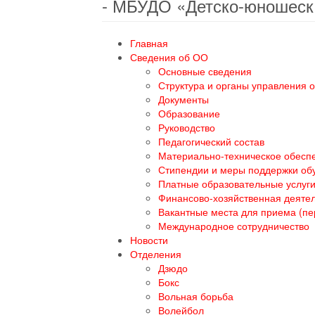
- МБУДО «Детско-юношеск
Главная
Сведения об ОО
Основные сведения
Структура и органы управления 
Документы
Образование
Руководство
Педагогический состав
Материально-техническое обеспе
Стипендии и меры поддержки о
Платные образовательные услуг
Финансово-хозяйственная деяте
Вакантные места для приема (п
Международное сотрудничество
Новости
Отделения
Дзюдо
Бокс
Вольная борьба
Волейбол