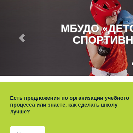
МБУДО «ДЕ
СПОРТИВН
Есть предложения по организации учебного
процесса или знаете, как сделать школу
лучше?