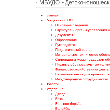
- МБУДО «Детско-юношеск
Главная
Сведения об ОО
Основные сведения
Структура и органы управления 
Документы
Образование
Руководство
Педагогический состав
Материально-техническое обеспе
Стипендии и меры поддержки о
Платные образовательные услуг
Финансово-хозяйственная деяте
Вакантные места для приема (п
Международное сотрудничество
Новости
Отделения
Дзюдо
Бокс
Вольная борьба
Волейбол