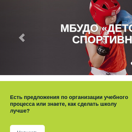
МБУДО «ДЕ
СПОРТИВН
Есть предложения по организации учебного
процесса или знаете, как сделать школу
лучше?