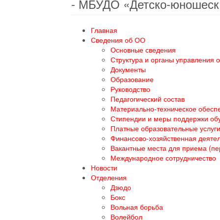
- МБУДО «Детско-юношеск
Главная
Сведения об ОО
Основные сведения
Структура и органы управления 
Документы
Образование
Руководство
Педагогический состав
Материально-техническое обеспе
Стипендии и меры поддержки о
Платные образовательные услуг
Финансово-хозяйственная деяте
Вакантные места для приема (п
Международное сотрудничество
Новости
Отделения
Дзюдо
Бокс
Вольная борьба
Волейбол