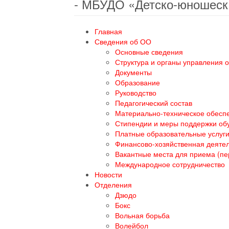
- МБУДО «Детско-юношеск
Главная
Сведения об ОО
Основные сведения
Структура и органы управления 
Документы
Образование
Руководство
Педагогический состав
Материально-техническое обеспе
Стипендии и меры поддержки о
Платные образовательные услуг
Финансово-хозяйственная деяте
Вакантные места для приема (п
Международное сотрудничество
Новости
Отделения
Дзюдо
Бокс
Вольная борьба
Волейбол