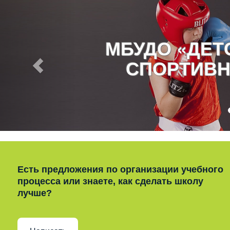
МБУДО «ДЕ
СПОРТИВН
Есть предложения по организации учебного
процесса или знаете, как сделать школу
лучше?