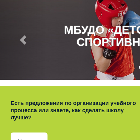
МБУДО «ДЕ
СПОРТИВН
Есть предложения по организации учебного
процесса или знаете, как сделать школу
лучше?