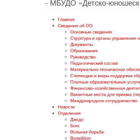
- МБУДО «Детско-юношеск
Главная
Сведения об ОО
Основные сведения
Структура и органы управления 
Документы
Образование
Руководство
Педагогический состав
Материально-техническое обеспе
Стипендии и меры поддержки о
Платные образовательные услуг
Финансово-хозяйственная деяте
Вакантные места для приема (п
Международное сотрудничество
Новости
Отделения
Дзюдо
Бокс
Вольная борьба
Волейбол