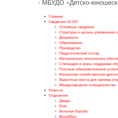
- МБУДО «Детско-юношеск
Главная
Сведения об ОО
Основные сведения
Структура и органы управления 
Документы
Образование
Руководство
Педагогический состав
Материально-техническое обеспе
Стипендии и меры поддержки о
Платные образовательные услуг
Финансово-хозяйственная деяте
Вакантные места для приема (п
Международное сотрудничество
Новости
Отделения
Дзюдо
Бокс
Вольная борьба
Волейбол