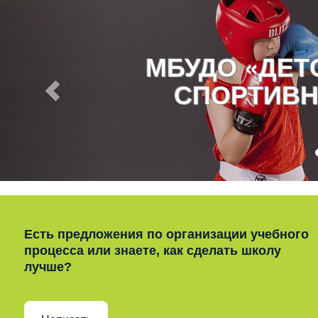
МБУДО «ДЕ
СПОРТИВН
Есть предложения по организации учебного
процесса или знаете, как сделать школу
лучше?