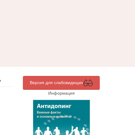
»
Версия для слабовидящих
Информация