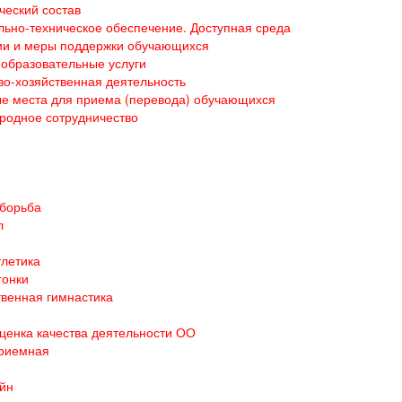
ческий состав
ьно-техническое обеспечение. Доступная среда
ии и меры поддержки обучающихся
образовательные услуги
о-хозяйственная деятельность
е места для приема (перевода) обучающихся
родное сотрудничество
 борьба
л
тлетика
гонки
венная гимнастика
ценка качества деятельности ОО
приемная
йн