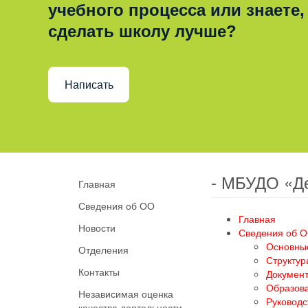
учебного процесса или знаете,
сделать школу лучше?
Написать
- МБУДО «Д
Главная
Сведения об ОО
Главная
Новости
Сведения об 
Основны
Отделения
Структур
Контакты
Докумен
Образов
Независимая оценка
Руководс
качества деятельности