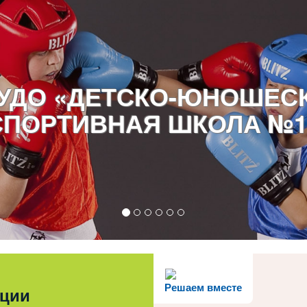
УДО «ДЕТСКО-ЮНОШЕС
СПОРТИВНАЯ ШКОЛА №1
Решаем вместе
ации