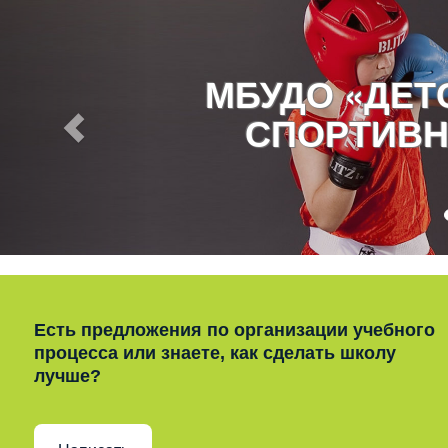
МБУДО «ДЕ
СПОРТИВН
Есть предложения по организации учебного
процесса или знаете, как сделать школу
лучше?