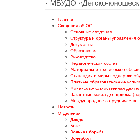
- МБУДО «Детско-юношеск
Главная
Сведения об ОО
Основные сведения
Структура и органы управления 
Документы
Образование
Руководство
Педагогический состав
Материально-техническое обеспе
Стипендии и меры поддержки о
Платные образовательные услуг
Финансово-хозяйственная деяте
Вакантные места для приема (п
Международное сотрудничество
Новости
Отделения
Дзюдо
Бокс
Вольная борьба
Волейбол