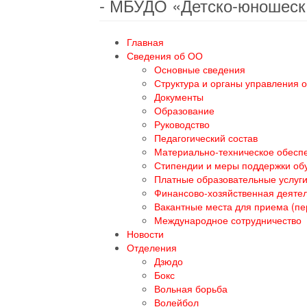
- МБУДО «Детско-юношеск
Главная
Сведения об ОО
Основные сведения
Структура и органы управления 
Документы
Образование
Руководство
Педагогический состав
Материально-техническое обеспе
Стипендии и меры поддержки о
Платные образовательные услуг
Финансово-хозяйственная деяте
Вакантные места для приема (п
Международное сотрудничество
Новости
Отделения
Дзюдо
Бокс
Вольная борьба
Волейбол