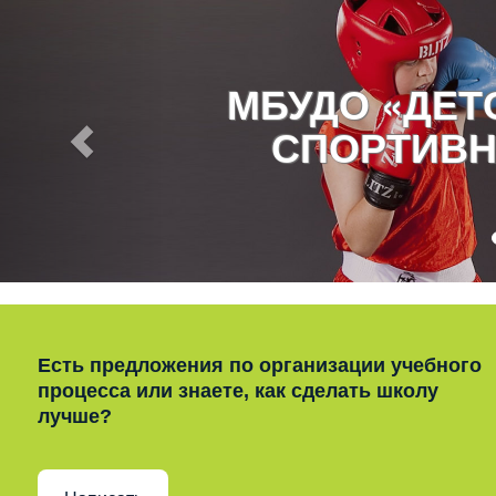
МБУДО «ДЕ
СПОРТИВН
Есть предложения по организации учебного
процесса или знаете, как сделать школу
лучше?