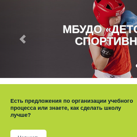
МБУДО «ДЕ
СПОРТИВН
Есть предложения по организации учебного
процесса или знаете, как сделать школу
лучше?