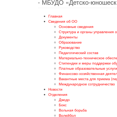
- МБУДО «Детско-юношеск
Главная
Сведения об ОО
Основные сведения
Структура и органы управления 
Документы
Образование
Руководство
Педагогический состав
Материально-техническое обеспе
Стипендии и меры поддержки о
Платные образовательные услуг
Финансово-хозяйственная деяте
Вакантные места для приема (п
Международное сотрудничество
Новости
Отделения
Дзюдо
Бокс
Вольная борьба
Волейбол