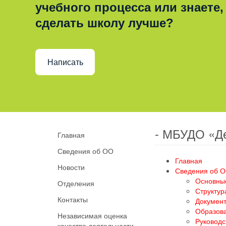
учебного процесса или знаете,
сделать школу лучше?
Написать
- МБУДО «Д
Главная
Сведения об ОО
Главная
Новости
Сведения об 
Основны
Отделения
Структур
Контакты
Докумен
Образов
Независимая оценка
Руководс
качества деятельности