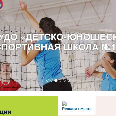
УДО «ДЕТСКО-ЮНОШЕС
СПОРТИВНАЯ ШКОЛА №1
Решаем вместе
ации