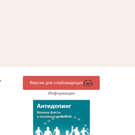
»
Версия для слабовидящих
Информация