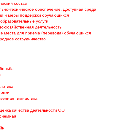
ческий состав
ьно-техническое обеспечение. Доступная среда
ии и меры поддержки обучающихся
образовательные услуги
о-хозяйственная деятельность
е места для приема (перевода) обучающихся
родное сотрудничество
 борьба
л
тлетика
гонки
венная гимнастика
ценка качества деятельности ОО
приемная
йн