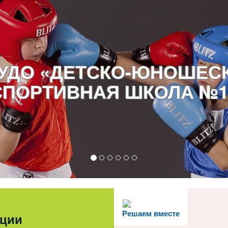
УДО «ДЕТСКО-ЮНОШЕС
СПОРТИВНАЯ ШКОЛА №1
Решаем вместе
ации