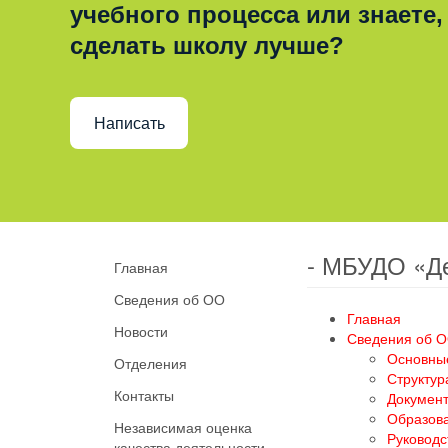
учебного процесса или знаете,
сделать школу лучше?
Написать
- МБУДО «Д
Главная
Сведения об ОО
Главная
Новости
Сведения об 
Основны
Отделения
Структур
Контакты
Докумен
Образов
Независимая оценка
Руководс
качества деятельности