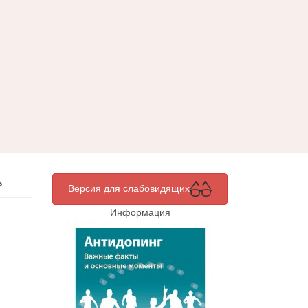
»
Версия для слабовидящих
Информация