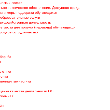
ческий состав
ьно-техническое обеспечение. Доступная среда
ии и меры поддержки обучающихся
образовательные услуги
о-хозяйственная деятельность
е места для приема (перевода) обучающихся
родное сотрудничество
 борьба
л
тлетика
гонки
венная гимнастика
ценка качества деятельности ОО
приемная
йн