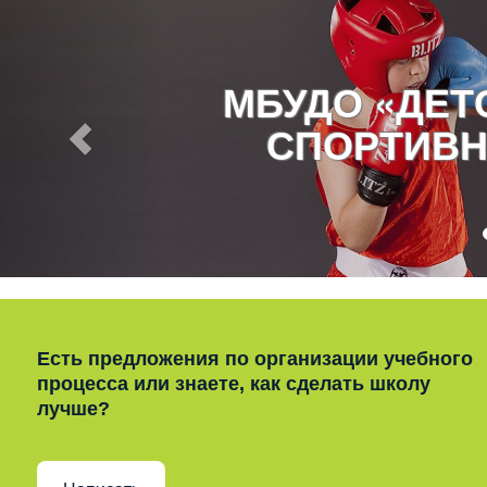
МБУДО «ДЕ
СПОРТИВН
Есть предложения по организации учебного
процесса или знаете, как сделать школу
лучше?