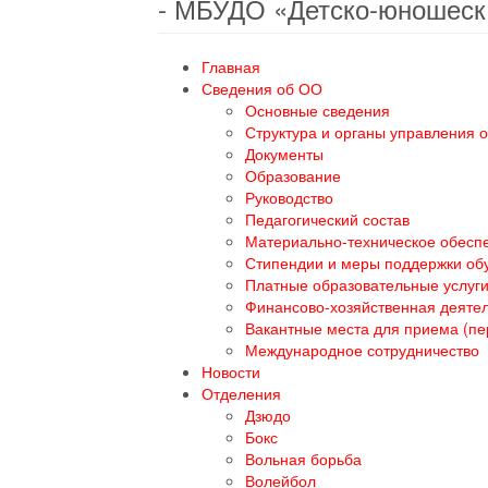
- МБУДО «Детско-юношеск
Главная
Сведения об ОО
Основные сведения
Структура и органы управления 
Документы
Образование
Руководство
Педагогический состав
Материально-техническое обеспе
Стипендии и меры поддержки о
Платные образовательные услуг
Финансово-хозяйственная деяте
Вакантные места для приема (п
Международное сотрудничество
Новости
Отделения
Дзюдо
Бокс
Вольная борьба
Волейбол