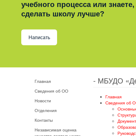
учебного процесса или знаете,
сделать школу лучше?
Написать
- МБУДО «Д
Главная
Сведения об ОО
Главная
Новости
Сведения об 
Основны
Отделения
Структур
Контакты
Докумен
Образов
Независимая оценка
Руководс
качества деятельности