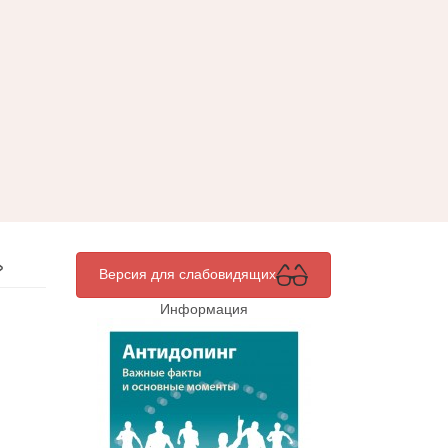
»
Версия для слабовидящих
Информация