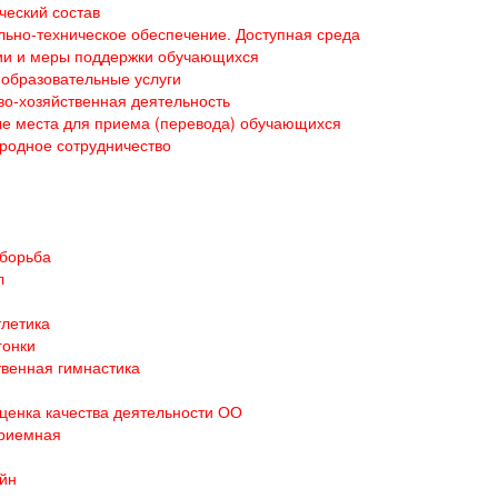
ческий состав
ьно-техническое обеспечение. Доступная среда
ии и меры поддержки обучающихся
образовательные услуги
о-хозяйственная деятельность
е места для приема (перевода) обучающихся
родное сотрудничество
 борьба
л
тлетика
гонки
венная гимнастика
ценка качества деятельности ОО
приемная
йн