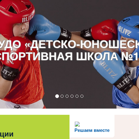
УДО «ДЕТСКО-ЮНОШЕС
СПОРТИВНАЯ ШКОЛА №1
Решаем вместе
ации