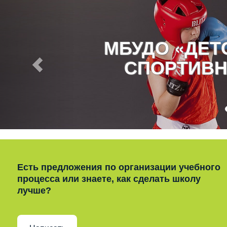
МБУДО «ДЕ
СПОРТИВН
Есть предложения по организации учебного
процесса или знаете, как сделать школу
лучше?