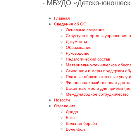
- МБУДО «Детско-юношеск
Главная
Сведения об ОО
Основные сведения
Структура и органы управления 
Документы
Образование
Руководство
Педагогический состав
Материально-техническое обеспе
Стипендии и меры поддержки о
Платные образовательные услуг
Финансово-хозяйственная деяте
Вакантные места для приема (п
Международное сотрудничество
Новости
Отделения
Дзюдо
Бокс
Вольная борьба
Волейбол