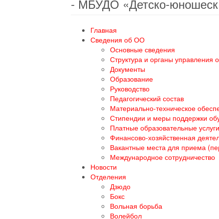
- МБУДО «Детско-юношеск
Главная
Сведения об ОО
Основные сведения
Структура и органы управления 
Документы
Образование
Руководство
Педагогический состав
Материально-техническое обеспе
Стипендии и меры поддержки о
Платные образовательные услуг
Финансово-хозяйственная деяте
Вакантные места для приема (п
Международное сотрудничество
Новости
Отделения
Дзюдо
Бокс
Вольная борьба
Волейбол