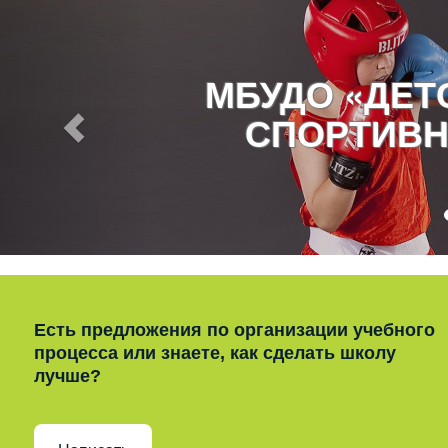
МБУДО «ДЕ
СПОРТИВН
Есть предложения по организации учебного
процесса или знаете, как сделать школу
лучше?