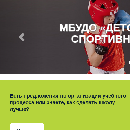
МБУДО «ДЕ
СПОРТИВН
Есть предложения по организации учебного
процесса или знаете, как сделать школу
лучше?