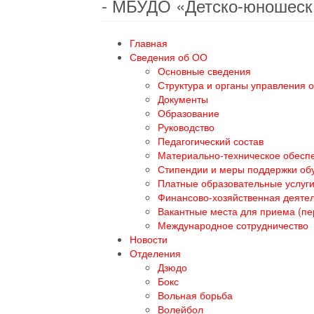
- МБУДО «Детско-юношеск
Главная
Сведения об ОО
Основные сведения
Структура и органы управления 
Документы
Образование
Руководство
Педагогический состав
Материально-техническое обеспе
Стипендии и меры поддержки о
Платные образовательные услуг
Финансово-хозяйственная деяте
Вакантные места для приема (п
Международное сотрудничество
Новости
Отделения
Дзюдо
Бокс
Вольная борьба
Волейбол