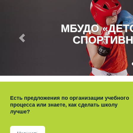
МБУДО «ДЕ
СПОРТИВН
Есть предложения по организации учебного
процесса или знаете, как сделать школу
лучше?