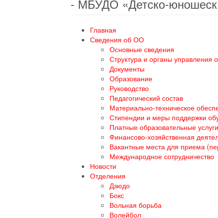
- МБУДО «Детско-юношеск
Главная
Сведения об ОО
Основные сведения
Структура и органы управления 
Документы
Образование
Руководство
Педагогический состав
Материально-техническое обеспе
Стипендии и меры поддержки о
Платные образовательные услуг
Финансово-хозяйственная деяте
Вакантные места для приема (п
Международное сотрудничество
Новости
Отделения
Дзюдо
Бокс
Вольная борьба
Волейбол