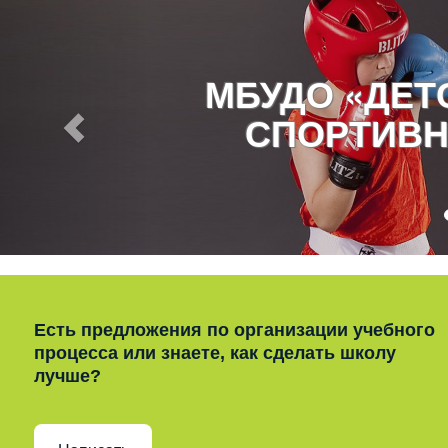
МБУДО «ДЕ
СПОРТИВН
Есть предложения по организации учебного
процесса или знаете, как сделать школу
лучше?