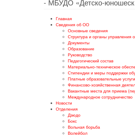
- МБУДО «Детско-юношеск
Главная
Сведения об ОО
Основные сведения
Структура и органы управления 
Документы
Образование
Руководство
Педагогический состав
Материально-техническое обеспе
Стипендии и меры поддержки о
Платные образовательные услуг
Финансово-хозяйственная деяте
Вакантные места для приема (п
Международное сотрудничество
Новости
Отделения
Дзюдо
Бокс
Вольная борьба
Волейбол