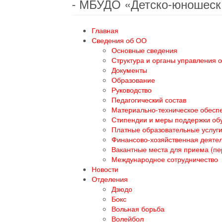
- МБУДО «Детско-юношеск
Главная
Сведения об ОО
Основные сведения
Структура и органы управления 
Документы
Образование
Руководство
Педагогический состав
Материально-техническое обеспе
Стипендии и меры поддержки о
Платные образовательные услуг
Финансово-хозяйственная деяте
Вакантные места для приема (п
Международное сотрудничество
Новости
Отделения
Дзюдо
Бокс
Вольная борьба
Волейбол