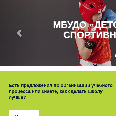
МБУДО «ДЕ
СПОРТИВН
Есть предложения по организации учебного
процесса или знаете, как сделать школу
лучше?