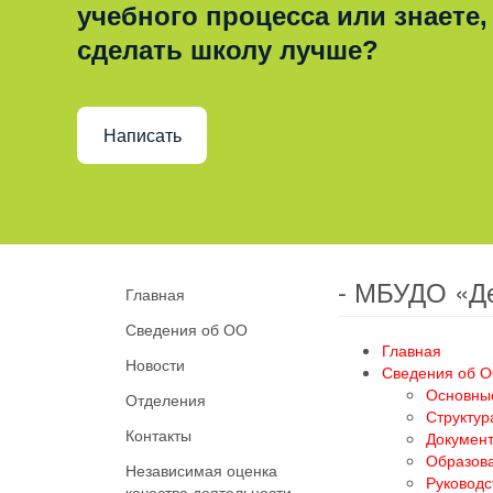
учебного процесса или знаете,
сделать школу лучше?
Написать
- МБУДО «Д
Главная
Сведения об ОО
Главная
Новости
Сведения об 
Основны
Отделения
Структур
Контакты
Докумен
Образов
Независимая оценка
Руководс
качества деятельности