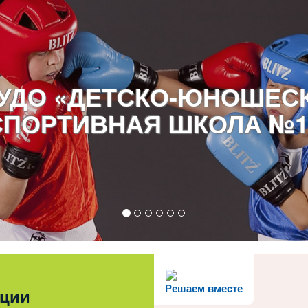
УДО «ДЕТСКО-ЮНОШЕС
СПОРТИВНАЯ ШКОЛА №1
Решаем вместе
ации