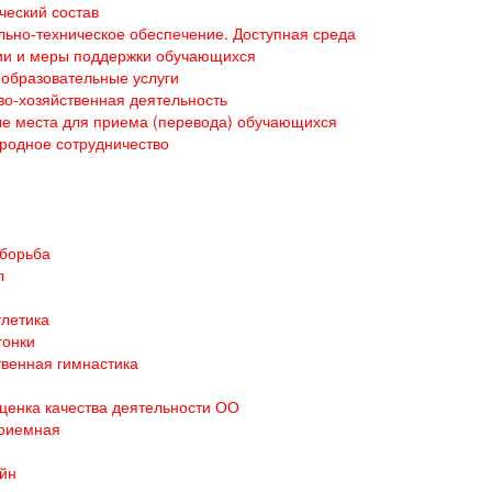
ческий состав
ьно-техническое обеспечение. Доступная среда
ии и меры поддержки обучающихся
образовательные услуги
о-хозяйственная деятельность
е места для приема (перевода) обучающихся
родное сотрудничество
 борьба
л
тлетика
гонки
венная гимнастика
ценка качества деятельности ОО
приемная
йн