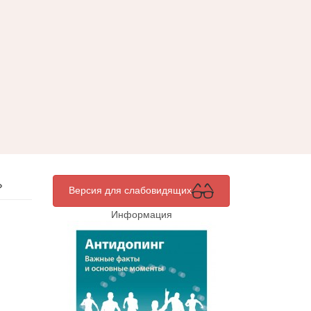
»
Версия для слабовидящих
Информация