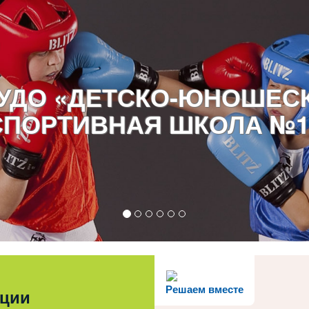
УДО «ДЕТСКО-ЮНОШЕС
СПОРТИВНАЯ ШКОЛА №1
Решаем вместе
ации