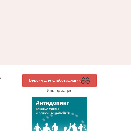
»
Версия для слабовидящих
Информация