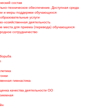
ческий состав
ьно-техническое обеспечение. Доступная среда
ии и меры поддержки обучающихся
образовательные услуги
о-хозяйственная деятельность
е места для приема (перевода) обучающихся
родное сотрудничество
 борьба
л
тлетика
гонки
венная гимнастика
ценка качества деятельности ОО
приемная
йн