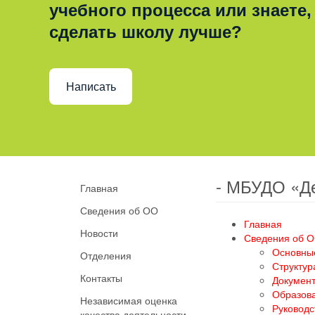
учебного процесса или знаете,
сделать школу лучше?
Написать
- МБУДО «Д
Главная
Сведения об ОО
Главная
Новости
Сведения об 
Основны
Отделения
Структур
Контакты
Докумен
Образов
Независимая оценка
Руководс
качества деятельности