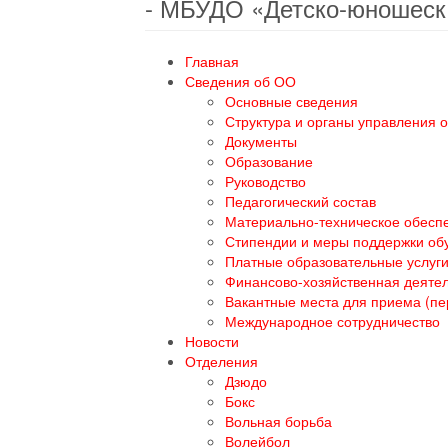
- МБУДО «Детско-юношеск
Главная
Сведения об ОО
Основные сведения
Структура и органы управления 
Документы
Образование
Руководство
Педагогический состав
Материально-техническое обеспе
Стипендии и меры поддержки о
Платные образовательные услуг
Финансово-хозяйственная деяте
Вакантные места для приема (п
Международное сотрудничество
Новости
Отделения
Дзюдо
Бокс
Вольная борьба
Волейбол