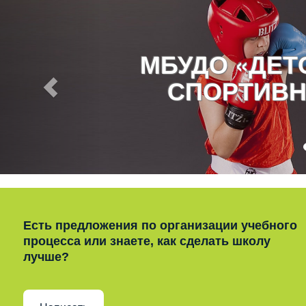
МБУДО «ДЕ
СПОРТИВН
Есть предложения по организации учебного
процесса или знаете, как сделать школу
лучше?