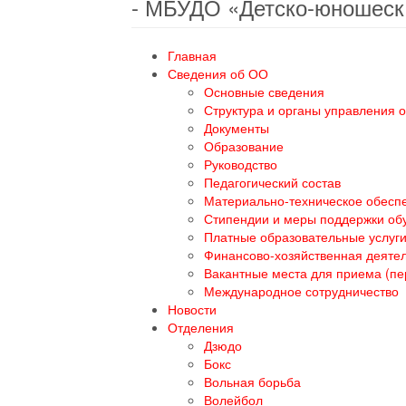
- МБУДО «Детско-юношеск
Главная
Сведения об ОО
Основные сведения
Структура и органы управления 
Документы
Образование
Руководство
Педагогический состав
Материально-техническое обеспе
Стипендии и меры поддержки о
Платные образовательные услуг
Финансово-хозяйственная деяте
Вакантные места для приема (п
Международное сотрудничество
Новости
Отделения
Дзюдо
Бокс
Вольная борьба
Волейбол