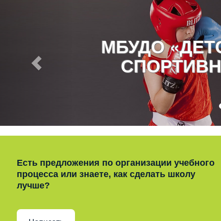
МБУДО «ДЕ
СПОРТИВН
Есть предложения по организации учебного
процесса или знаете, как сделать школу
лучше?